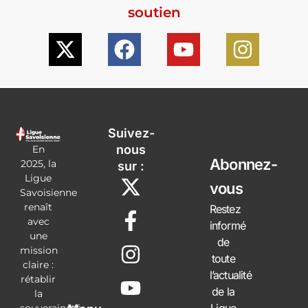
soutien
Suivez-
nous
En
Abonnez-
2025, la
sur :
Ligue
vous
Savoisienne
renaît
Restez
avec
informé
une
de
mission
toute
claire :
l’actualité
rétablir
de la
la
Ligue