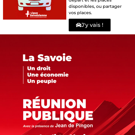
départ et les places
disponibles, ou partager
vos places.
J'y vais !