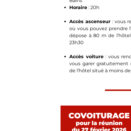
Bains
Horaire
: 20h
Accès ascenseur
: vous r
où vous pouvez prendre l’
dépose à 80 m de l’hôtel
23h30
Accès voiture
: vous rend
vous garer gratuitement 
de l’hôtel situé à moins d