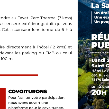
endre au Fayet, Parc Thermal (7 kms)
ascenseur extérieur gratuit qui vous
. Cet ascenseur fonctionne de 6 h à
re directement à l’hôtel (12 kms) et
devant les parking du TMB ou celui
e 100 m
COVOITURONS
Pour faciliter votre participation,
nous avons ouvert une
plateforme pour le covoiturage.