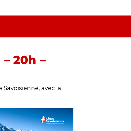
 – 20h –
e Savoisienne, avec la