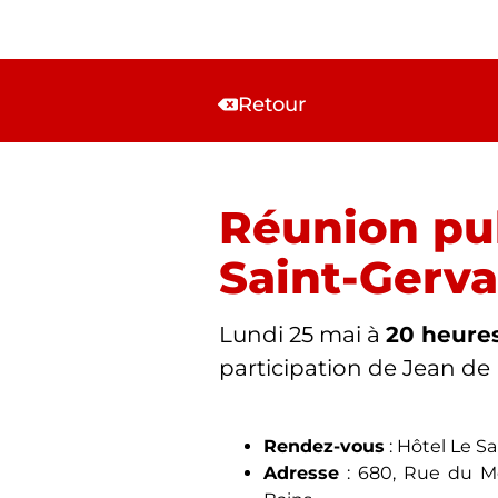
Retour
Réunion pub
Saint-Gerva
Lundi 25 mai à
20 heure
participation de Jean de
Rendez-vous
: Hôtel Le Sa
Adresse
: 680, Rue du Mo