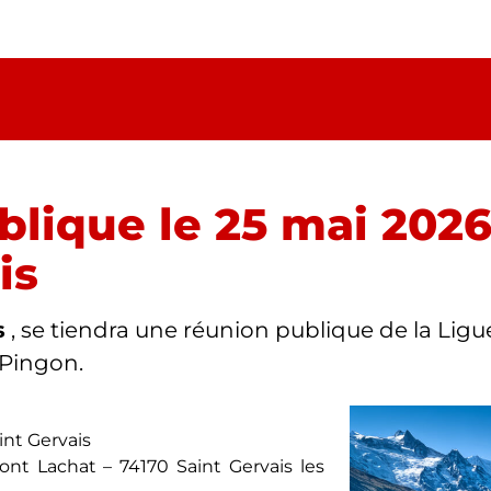
lique le 25 mai 2026
is
s
, se tiendra une réunion publique de la Ligu
 Pingon.
int Gervais
nt Lachat – 74170 Saint Gervais les