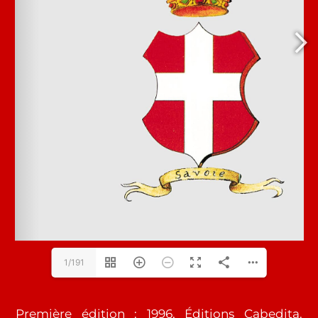
1/191
Première édition : 1996, Éditions Cabedita.