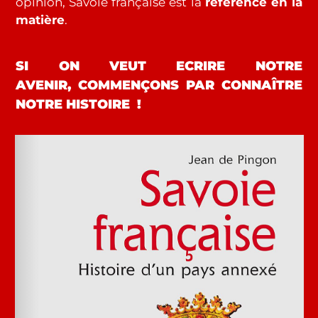
opinion, Savoie française est la
référence en la
matière
.
SI ON VEUT ECRIRE NOTRE
AVENIR, COMMENÇONS PAR CONNAÎTRE
NOTRE HISTOIRE !